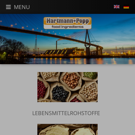
MENU
LEBENSMITTELROHSTOFFE