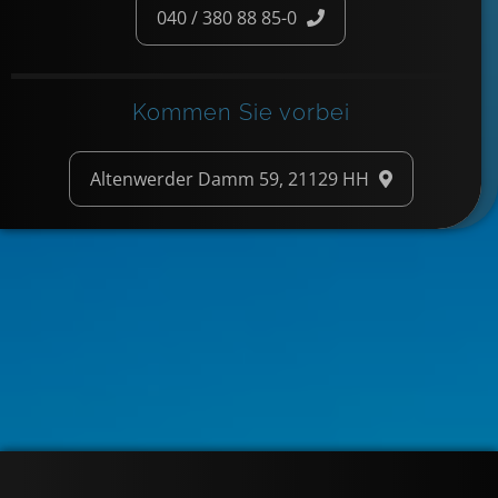
040 / 380 88 85-0
Kommen Sie vorbei
Altenwerder Damm 59, 21129 HH