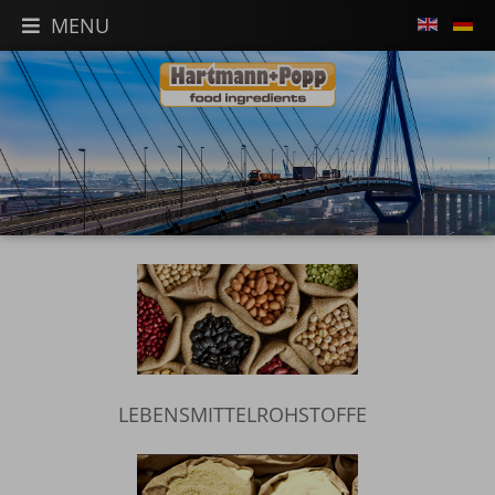
MENU
LEBENSMITTELROHSTOFFE